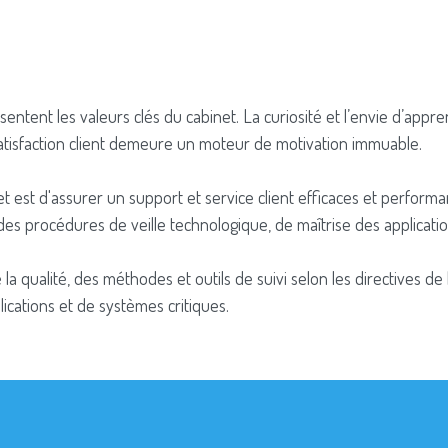
présentent les valeurs clés du cabinet. La curiosité et l’envie d’app
satisfaction client demeure un moteur de motivation immuable.
net est d'assurer un support et service client efficaces et perform
des procédures de veille technologique, de maîtrise des applicat
e la qualité, des méthodes et outils de suivi selon les directives 
cations et de systèmes critiques.