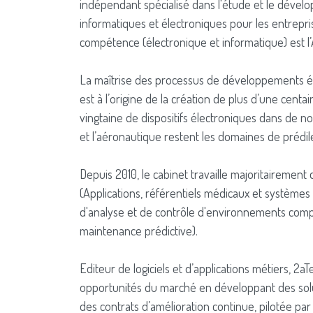
indépendant spécialisé dans l'étude et le dével
informatiques et électroniques pour les entrepris
compétence (électronique et informatique) est l’
La maîtrise des processus de développements él
est à l’origine de la création de plus d’une centai
vingtaine de dispositifs électroniques dans de 
et l’aéronautique restent les domaines de prédil
Depuis 2010, le cabinet travaille majoritairemen
(Applications, référentiels médicaux et systèmes 
d'analyse et de contrôle d'environnements compl
maintenance prédictive).
Editeur de logiciels et d’applications métiers, 2a
opportunités du marché en développant des solu
des contrats d’amélioration continue, pilotée par 