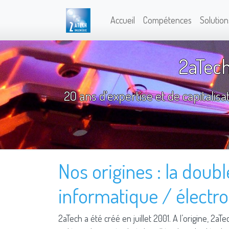
Accueil
Compétences
Solution
2aTech
20 ans d'expertise et de capitalis
Nos origines : la dou
informatique / électr
2aTech a été créé en juillet 2001. A l’origine, 2aT