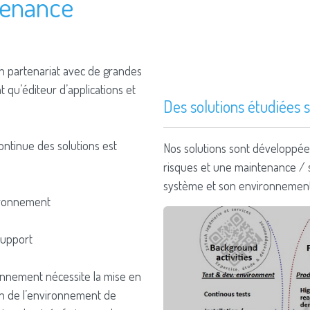
tenance
n partenariat avec de grandes
 qu’éditeur d’applications et
Des solutions étudiées s
ontinue des solutions est
Nos solutions sont développées
risques et une maintenance / s
système et son environnement
vironnement
 support
onnement nécessite la mise en
on de l’environnement de