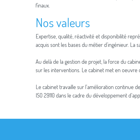
finaux.
Nos valeurs
Expertise, qualité, réactivité et disponibilité re
acquis sont les bases du métier d’ingénieur. La 
Au delà de la gestion de projet, la force du cabi
sur les interventions. Le cabinet met en oeuvre 
Le cabinet travaille sur l'amélioration continue d
ISO 29110 dans le cadre du développement d’appli