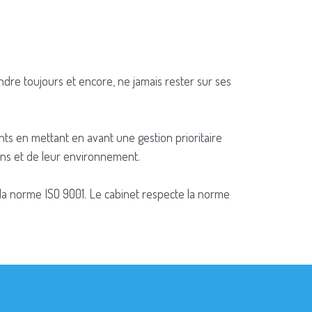
rendre toujours et encore, ne jamais rester sur ses
ants en mettant en avant une gestion prioritaire
ions et de leur environnement.
de la norme ISO 9001. Le cabinet respecte la norme