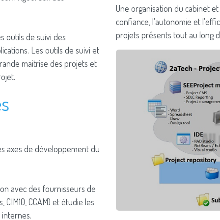
Une organisation du cabinet et 
confiance, l'autonomie et l'effi
projets présents tout au long d
s outils de suivi des
cations. Les outils de suivi et
ande maitrise des projets et
ojet.
es
des axes de développement du
ation avec des fournisseurs de
 CIM10, CCAM) et étudie les
internes.