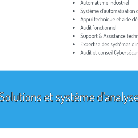
Automatisme industriel
Système d'automatisation 
Appui technique et aide dé
Audit fonctionnel
Support & Assistance tech
Expertise des systèmes d'i
Audit et conseil Cybersécur
Solutions et système d'analys