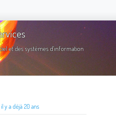
ervices
iciel et des systèmes d'information
l y a déjà 20 ans