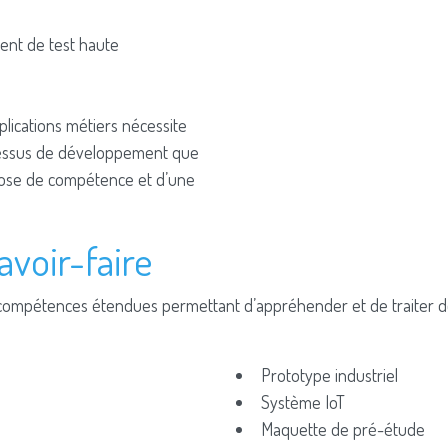
ent de test haute
plications métiers nécessite
rocessus de développement que
spose de compétence et d’une
voir-faire
de compétences étendues permettant d’appréhender et de traite
Prototype industriel
Système IoT
Maquette de pré-étude