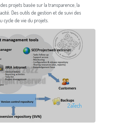
des projets basée sur la transparence, la
cacité. Des outils de gestion et de suivi des
u cycle de vie du projets.
2aTech