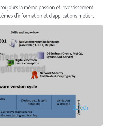
t toujours la même passion et investissement
mes d'information et d'applications metiers.
2aTech