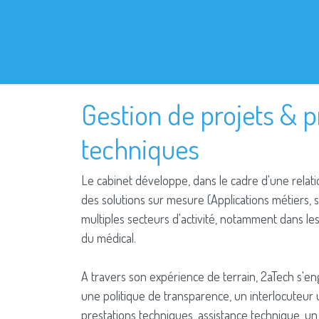
Gestion de projets & p
techniques
Le cabinet développe, dans le cadre d'une relatio
des solutions sur mesure (Applications métiers,
multiples secteurs d'activité, notamment dans le
du médical.
A travers son expérience de terrain, 2aTech s'en
une politique de transparence, un interlocuteur
prestations techniques, assistance technique, un