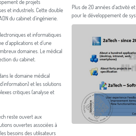
oppement de projets
Plus de 20 années d'activité e
es et industriels. Cette double
pour le développement de systè
ADN du cabinet d’ingénierie.
ectroniques et informatiques
ne d’applications et d’une
nombreux domaines. Le médical
ection du cabinet.
t dans le domaine médical
d'information) et les solutions
exes critiques (analyse et
Tech reste ouvert aux
tions ouvertes associées à
les besoins des utilisateurs