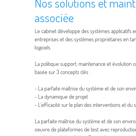
Nos solutions et main
associée
Le cabinet développe des systèmes applicatifs e
entreprises et des systèmes propriétaires en tant
logiciels.
La politique support, maintenance et évolution c
basée sur 3 concepts clés :
- La parfaite maîtrise du système et de son en
- La dynamique de projet
- L’efficacité sur le plan des interventions et du
La parfaite maîtrise du système et de son envir
oeuvre de plateformes de test avec reproducti