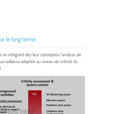
ur le long terme
 en intégrant dès leur conception l'analyse de
urveillance adaptée au niveau de criticité du
.