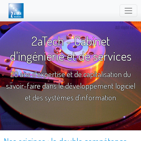
2aTech - Cabinet
d'ingénierie et de services
20 ans d'expertise et de capitalisation du
savoir-faire dans le développement logiciel
et des systèmes d'information