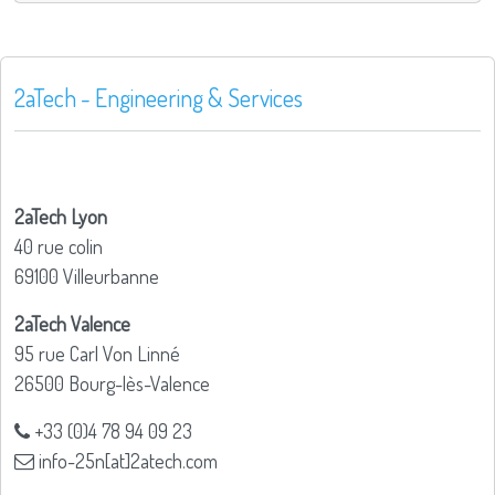
2aTech - Engineering & Services
2aTech Lyon
40 rue colin
69100 Villeurbanne
2aTech Valence
95 rue Carl Von Linné
26500 Bourg-lès-Valence
+33 (0)4 78 94 09 23
info-25n[at]2atech.com