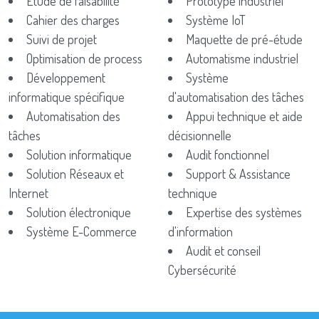
Etude de faisabilité
Prototype industriel
Cahier des charges
Système IoT
Suivi de projet
Maquette de pré-étude
Optimisation de process
Automatisme industriel
Développement
Système
informatique spécifique
d'automatisation des tâches
Automatisation des
Appui technique et aide
tâches
décisionnelle
Solution informatique
Audit fonctionnel
Solution Réseaux et
Support & Assistance
Internet
technique
Solution électronique
Expertise des systèmes
Système E-Commerce
d'information
Audit et conseil
Cybersécurité